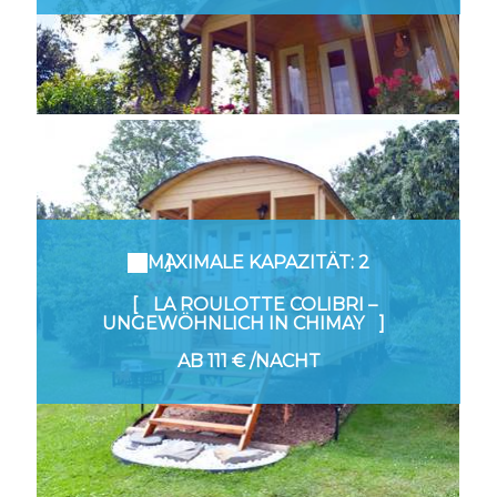
MAXIMALE KAPAZITÄT: 2
LA ROULOTTE COLIBRI –
UNGEWÖHNLICH IN CHIMAY
AB
111 €
/NACHT