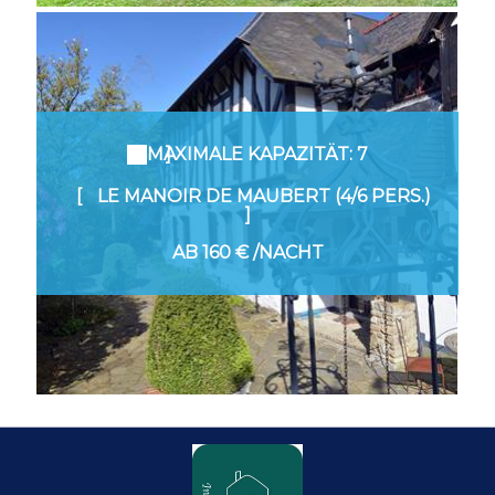
MAXIMALE KAPAZITÄT: 7
LE MANOIR DE MAUBERT (4/6 PERS.)
AB
160 €
/NACHT