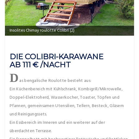
Insolites Chimay roulotte Colibri (2)
DIE COLIBRI-KARAWANE
AB 111 € /NACHT
D
as bengalische Roulotte besteht aus:
Ein Küchenbereich mit Kühlschrank, Kombigrill/Mikrowelle,
Doppel-Elektroherd, Wasserkocher, Toaster, Töpfen und
Pfannen, gemeinsamen Utensilien, Tellern, Besteck, Gläsern
und Reinigungssets.
Ein Essbereich im Inneren und ein weiterer auf der
überdachten Terrasse.