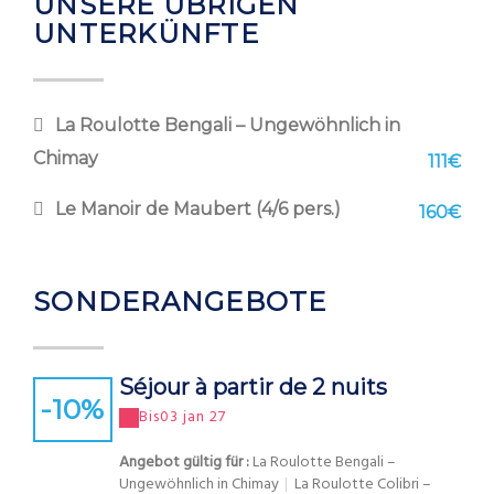
UNSERE ÜBRIGEN
UNTERKÜNFTE
La Roulotte Bengali – Ungewöhnlich in
Chimay
111€
Le Manoir de Maubert (4/6 pers.)
160€
SONDERANGEBOTE
Séjour à partir de 2 nuits
-10
%
Bis
03 jan 27
Angebot gültig für :
La Roulotte Bengali –
Ungewöhnlich in Chimay
|
La Roulotte Colibri –