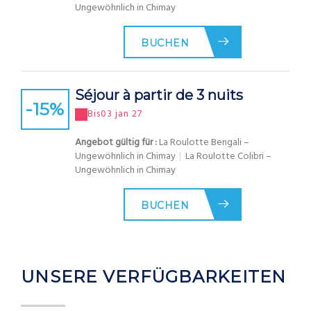
Ungewöhnlich in Chimay
BUCHEN
Séjour à partir de 3 nuits
-15
%
Bis
03 jan 27
Angebot gültig für :
La Roulotte Bengali –
Ungewöhnlich in Chimay
|
La Roulotte Colibri –
Ungewöhnlich in Chimay
BUCHEN
UNSERE VERFÜGBARKEITEN