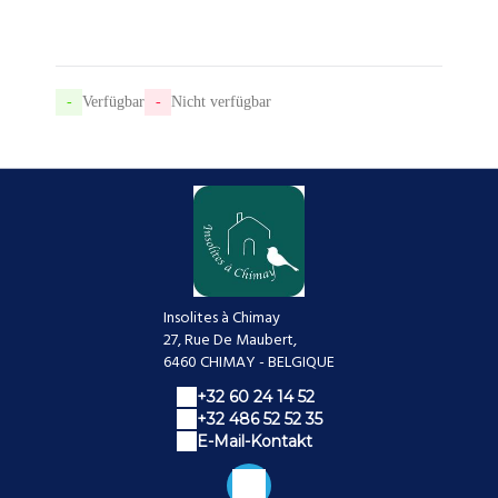
-
Verfügbar
-
Nicht verfügbar
Insolites à Chimay
27, Rue De Maubert,
6460 CHIMAY - BELGIQUE
+32 60 24 14 52
+32 486 52 52 35
E-Mail-Kontakt