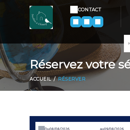
CONTACT
Réservez votre s
ACCUEIL
RÉSERVER
Du
au