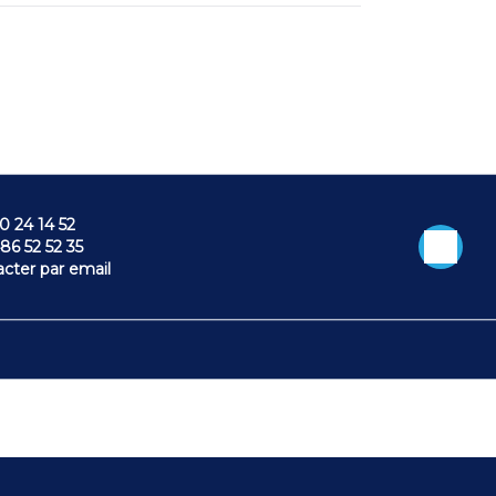
0 24 14 52
86 52 52 35
cter par email