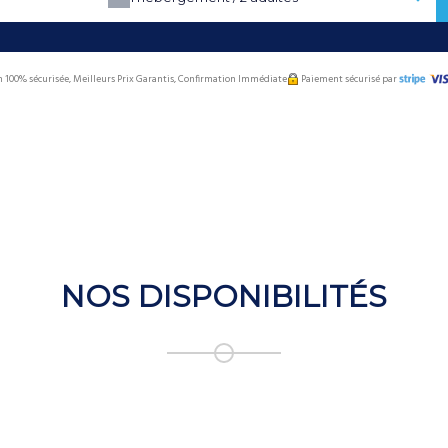
n 100% sécurisée, Meilleurs Prix Garantis, Confirmation Immédiate
Paiement sécurisé par
NOS DISPONIBILITÉS