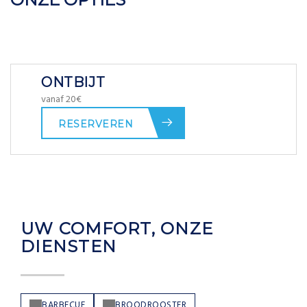
ONTBIJT
vanaf 20€
RESERVEREN
UW COMFORT, ONZE
DIENSTEN
BARBECUE
BROODROOSTER