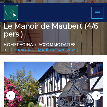
Toggl
naviga
Le Manoir de Maubert (4/6
pers.)
HOMEPAGINA
ACCOMMODATIES
LE MANOIR DE MAUBERT (4/6 PERS.)