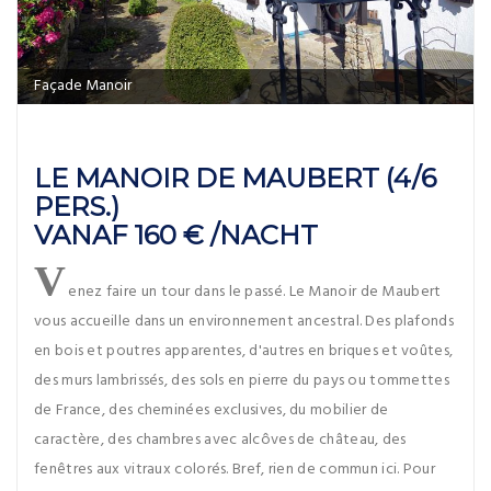
Façade Manoir
LE MANOIR DE MAUBERT (4/6
PERS.)
VANAF 160 € /NACHT
V
enez faire un tour dans le passé. Le Manoir de Maubert
vous accueille dans un environnement ancestral. Des plafonds
en bois et poutres apparentes, d'autres en briques et voûtes,
des murs lambrissés, des sols en pierre du pays ou tommettes
de France, des cheminées exclusives, du mobilier de
caractère, des chambres avec alcôves de château, des
fenêtres aux vitraux colorés. Bref, rien de commun ici. Pour