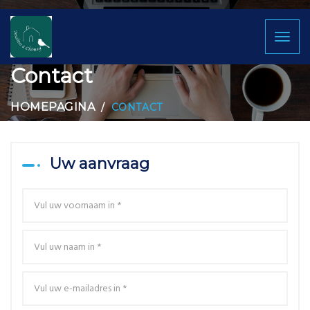
Toggl
naviga
Contact
HOMEPAGINA
CONTACT
Uw aanvraag