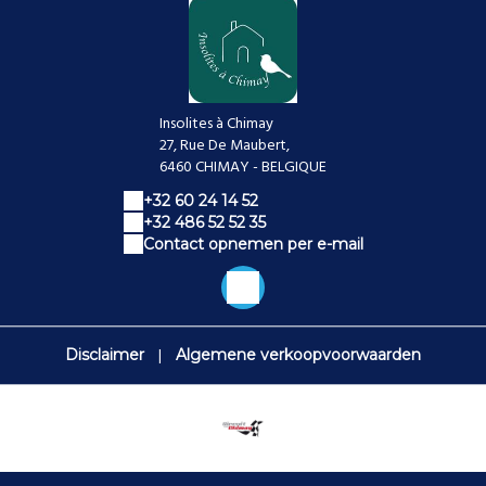
Insolites à Chimay
27, Rue De Maubert,
6460 CHIMAY - BELGIQUE
+32 60 24 14 52
+32 486 52 52 35
Contact opnemen per e-mail
|
Disclaimer
Algemene verkoopvoorwaarden