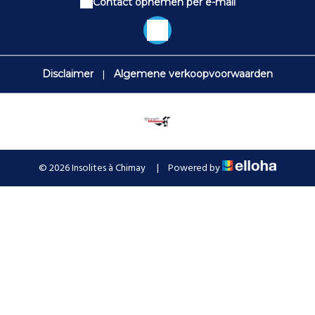
Contact opnemen per e-mail
|
Disclaimer
Algemene verkoopvoorwaarden
© 2026 Insolites à Chimay
|
Powered by